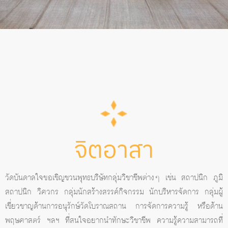
จิตอาสา
วัดบันดาลใจขอเชิญชวนพุทธบริษัทกลุ่มวิชาชีพต่างๆ เช่น สถาปนิก ภูมิ
สถาปนิก วิศวกร กลุ่มนักสร้างสรรค์กิจกรรม นักบริหารจัดการ กลุ่มผู้
เชี่ยวชาญด้านการอนุรักษ์วัดโบราณสถาน การจัดการความรู้ หรือด้าน
พฤษศาสตร์ ฯลฯ ที่สนใจอยากนำทักษะวิชาชีพ ความรู้ความสามารถที่