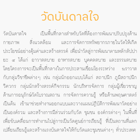
วัดบันดาลใจ
วัดบันดาลใจ เป็นพื้นที่กลางสำหรับวัดที่ต้องการพัฒนาปรับปรุงด้าน
กายภาพ สิ่งแวดล้อม และการจัดการทรัพยากรภายในวัดให้เกิด
ประโยชน์อย่างคุ้มค่าและสร้างสรรค์ เพื่อนำวัดสู่การพัฒนาตามหลักสัปปา
ยะ ๔ ได้แก่ อาวาสสบาย อาหารสบาย บุคคลสบาย และธรรมสบาย
โดยโครงการจะเป็นพื้นที่กลางในการประสานเชื่อมโยงระหว่าง ฆราวาส
กับกลุ่มวิชาชีพต่างๆ เช่น กลุ่มนักออกแบบได้แก่ สถาปนิก ภูมิสถาปนิก
วิศวกร กลุ่มนักสร้างสรรค์กิจกรรม นักบริหารจัดการ กลุ่มผู้เชี่ยวชาญ
ด้านการอนุรักษ์วัดโบราณสถาน การจัดการความรู้ หรือด้านพฤษศาสตร์
เป็นต้น เข้ามาช่วยทำงานออกแบบและวางแผนปฏิบัติการพัฒนาวัดอย่าง
เป็นองค์รวม และสร้างการมีส่วนร่วมกับวัด ชุมชน องค์กรต่างๆ ในพื้นที่
เพื่อขับเคลื่อนการทำงานไปสู่การเป็นวัดศูนย์การเรียนรู้ ที่เป็นสถานที่แลก
เปลี่ยนเรียนรู้และสร้างแรงบันดาลใจให้กับวัดและชุมชนต่างๆ ทั่วประเทศ