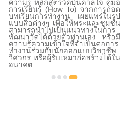
ความรู้ หลักสูตรวัดบันดาลใจ คู่มือ
การเรียนรู้ (How To) จากการถอด
บทเรียนการทำงาน เผยแพร่ในรูป
แบบสื่อต่างๆ เพื่อให้พระและชุมชน
สามารถนำไปเป็นแนวทางในการ
พัฒนาวัดได้ด้วยตัวท่านเอง หรือมี
ความรู้ความเข้าใจที่จำเป็นต่อการ
ทำงานร่วมกับนักออกแบบวิชาชีพ
วิศวกร หรือผู้รับเหมาก่อสร้างได้ใน
อนาคต
Slide 4 of 4.