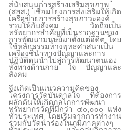
สนับสนุนการสร้างเสริมสุขภาพ
(สสส.) เชื่อมโยงการส่งเสริมให้เกิด
เครือข่ายการสร้างสุขภาวะองค์
รวมให้กับสังคม วัดถือเป็น
ทรัพยากรสำคัญที่เป็นรากฐานของ
การพัฒนามนุษย์มาตั้งแต่อดีต โดย
ใช้หลักธรรมทางพุทธศาสนาเป็น
เครื่องชี้นำทางปัญญาและการ
ปฏิบัติตนนำไปสู่การพัฒนาตนเอง
ทั้งทางด้านกาย ใจ ปัญญาและ
สังคม
จึงเกิดเป็นแนวความคิดของ
โครงการวัดบันดาลใจ ที่ต้องการ
ผลักดันให้เกิดกลไกการพัฒนา
ทรัพยากรวัดที่มีกว่า ๔๐,๐๐๐ แห่ง
ทั่วประเทศ โดยเริ่มจากการทำงาน
ร่วมกับวัดนำร่องในภูมิภาคต่างๆ