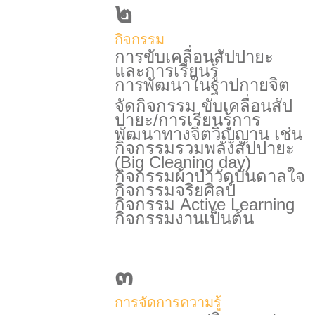
๒
กิจกรรม
การขับเคลื่อนสัปปายะ
และการเรียนรู้
การพัฒนาในฐาปกายจิต
จัดกิจกรรม ขับเคลื่อนสัป
ปายะ/การเรียนรู้การ
พัฒนาทางจิตวิญญาน เช่น
กิจกรรมรวมพลังสัปปายะ
(Big Cleaning day)
กิจกรรมผ้าป่าวัดบันดาลใจ
กิจกรรมจริยศิลป์
กิจกรรม Active Learning
กิจกรรมงานเป็นต้น
๓
การจัดการความรู้