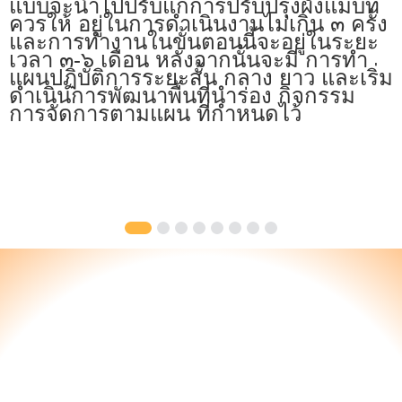
แบบจะนําไปปรับแก้การปรับปรุงผังแม่บท
ควรให้ อยู่ในการดําเนินงานไม่เกิน ๓ ครั้ง
และการทํางานในขั้นตอนนี้จะอยู่ในระยะ
เวลา ๓-๖ เดือน หลังจากนั้นจะมี การทํา
แผนปฏิบัติการระยะสั้น กลาง ยาว และเริ่ม
ดําเนินการพัฒนาพื้นที่นําร่อง กิจกรรม
การจัดการตามแผน ที่กําหนดไว้