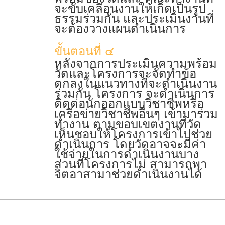
จะขับเคลื่อนงานให้เกิดเป็นรูป
ธรรมร่วมกัน และประเมินงานที่
จะต้องวางแผนดําเนินการ
ขั้นตอนที่ ๔
หลังจากการประเมินความพร้อม
วัดและโครงการจะจัดทําข้อ
ตกลงในแนวทางที่จะดําเนินงาน
ร่วมกัน โครงการ จะดําเนินการ
ติดต่อนักออกแบบวิชาชีพหรือ
เครือข่ายวิชาชีพอื่นๆ เข้ามาร่วม
ทํางาน ตามขอบเขตงานที่วัด
เห็นชอบให้โครงการเข้าไปช่วย
ดําเนินการ โดยวัดอาจจะมีค่า
ใช้จ่ายในการดําเนินงานบาง
ส่วนที่โครงการไม่ สามารถพา
จิตอาสามาช่วยดําเนินงานได้