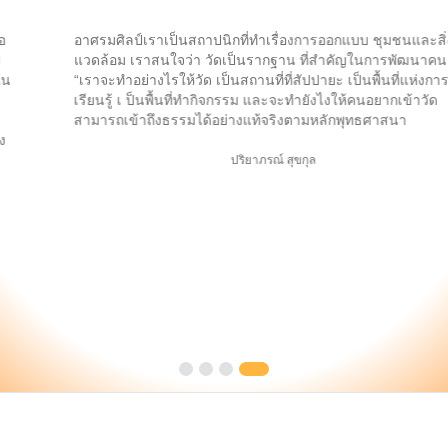
อาศรมศิลป์เราเป็นสถาปนิกที่ทำเรื่องการออกแบบ ชุมชนและสิ่ง
แวดล้อม เราสนใจว่า วัดเป็นรากฐาน ที่สำคัญในการพัฒนาคน
“เราจะทำอย่างไรให้วัด เป็นสถานที่ที่สัปปายะ เป็นพื้นที่แห่งการ
เรียนรู้ เ ป็นพื้นที่ทำกิจกรรม และจะทำยังไงให้คนอยากเข้าวัด
สามารถเข้าถึงธรรมได้อย่างแท้จริงตามหลักพุทธศาสนา
ปริยาภรณ์ สุขกุล
Slide 4 of 4.