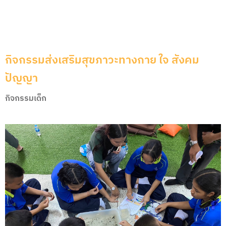
กิจกรรมส่งเสริมสุขภาวะทางกาย ใจ สังคม
ปัญญา
กิจกรรมเด็ก