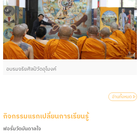
อบรมจริยศิลป์วัดอุโมงค์
อ่านทั้งหมด
กิจกรรมแรกเปลี่ยนการเรียนรู้
ฟอรั่มวัดบันดาลใจ