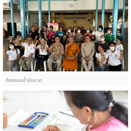
กิจกรรมน้ำมันนวด