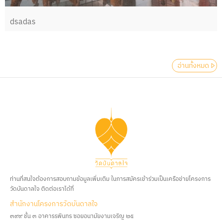
dsadas
อ่านทั้งหมด
ท่านที่สนใจต้องการสอบถามข้อมูลเพิ่มเติม ในการสมัครเข้าร่วมเป็นเครือข่ายโครงการ
วัดบันดาลใจ ติดต่อเราได้ที่
สํานักงานโครงการวัดบันดาลใจ
๓๙๙ ชั้น ๓ อาคารรพินทร ซอยอนามัยงามเจริญ ๒๕