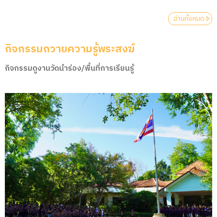
อ่านทั้งหมด
กิจกรรมถวายความรู้พระสงฆ์
กิจกรรมดูงานวัดนําร่อง/พื้นที่การเรียนรู้