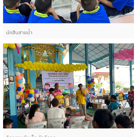
นักสืบสายน้ำ