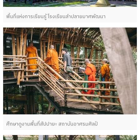
พื้นที่แห่งการเรียนรู้ โรงเรียนลำปลายมาศพัฒนา
ศึกษาดูงานพื้นที่สัปปายะ สถาบันอาศรมศิลป์