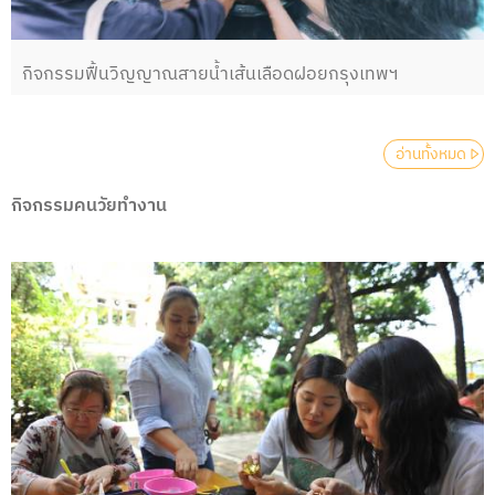
กิจกรรมฟื้นวิญญาณสายน้ำเส้นเลือดฝอยกรุงเทพฯ
อ่านทั้งหมด
กิจกรรมคนวัยทํางาน