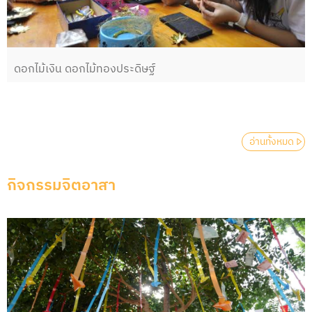
ดอกไม้เงิน ดอกไม้ทองประดิษฐ์
อ่านทั้งหมด
กิจกรรมจิตอาสา