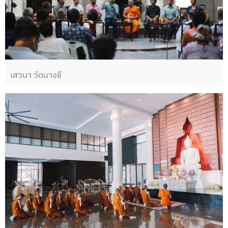
เสวนา วัดนางชี