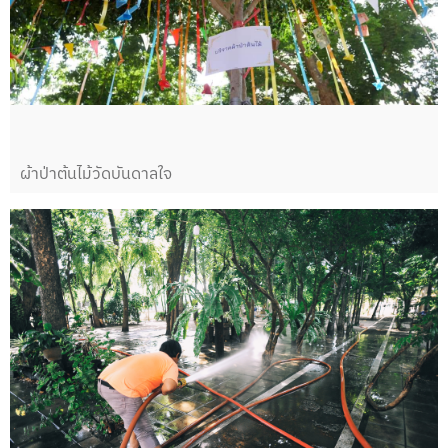
ผ้าป่าต้นไม้วัดบันดาลใจ