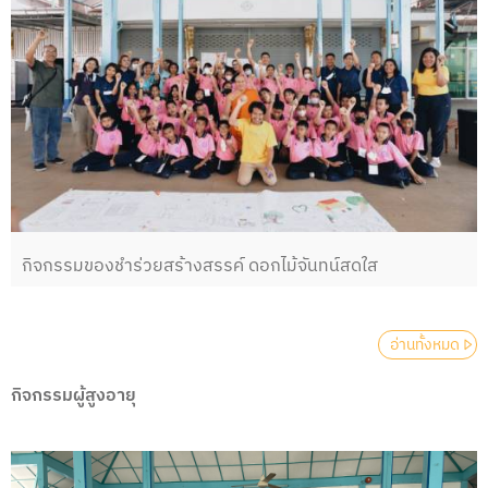
กิจกรรมของชำร่วยสร้างสรรค์ ดอกไม้จันทน์สดใส
อ่านทั้งหมด
กิจกรรมผู้สูงอายุ